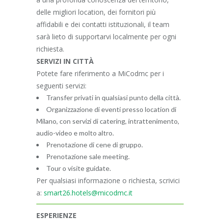
delle migliori location, dei fornitori più
affidabili e dei contatti istituzionali, il team
sarà lieto di supportarvi localmente per ogni
richiesta.
SERVIZI IN CITTÀ
Potete fare riferimento a MiCodmc per i
seguenti servizi:
Transfer privati in qualsiasi punto della città.
Organizzazione di eventi presso location di
Milano, con servizi di catering, intrattenimento,
audio-video e molto altro.
Prenotazione di cene di gruppo.
Prenotazione sale meeting.
Tour o visite guidate.
Per qualsiasi informazione o richiesta, scrivici
a:
smart26.hotels@micodmc.it
ESPERIENZE