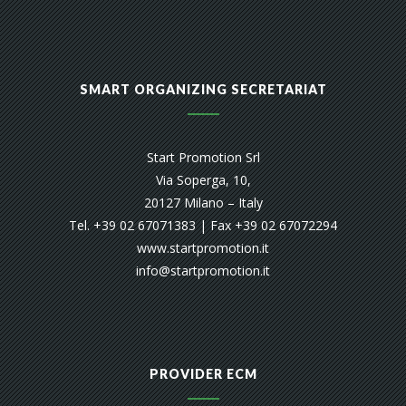
SMART ORGANIZING SECRETARIAT
Start Promotion Srl
Via Soperga, 10,
20127 Milano – Italy
Tel. +39 02 67071383 | Fax +39 02 67072294
www.startpromotion.it
info@startpromotion.it
PROVIDER ECM